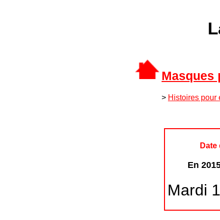
L
Masques p
>
Histoires pour 
Date 
En 2015
Mardi 1