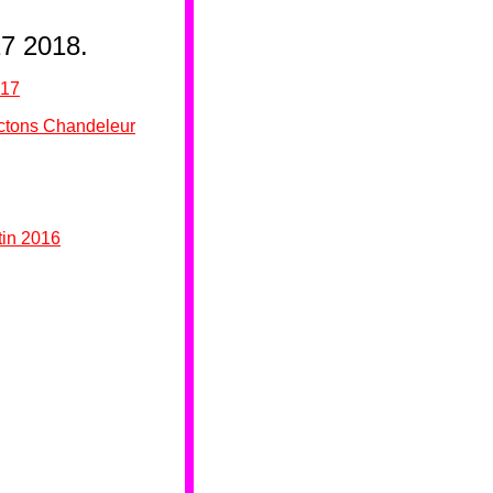
17 2018.
017
ctons Chandeleur
tin 2016