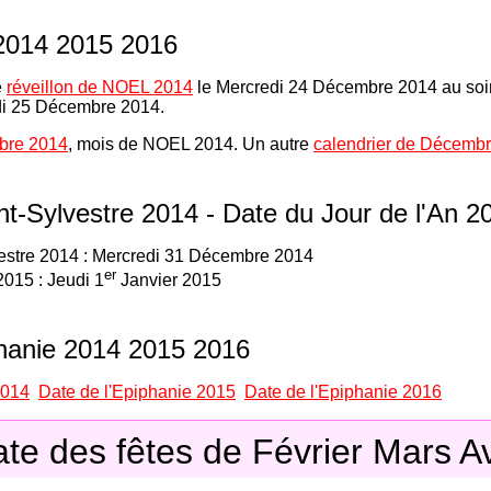
2014 2015 2016
e
réveillon de NOEL 2014
le Mercredi 24 Décembre 2014 au soi
di 25 Décembre 2014.
bre 2014
, mois de NOEL 2014. Un autre
calendrier de Décembr
nt-Sylvestre 2014 - Date du Jour de l'An 2
vestre 2014 : Mercredi 31 Décembre 2014
er
2015 : Jeudi 1
Janvier 2015
phanie 2014 2015 2016
2014
Date de l'Epiphanie 2015
Date de l'Epiphanie 2016
te des fêtes de Février Mars Av