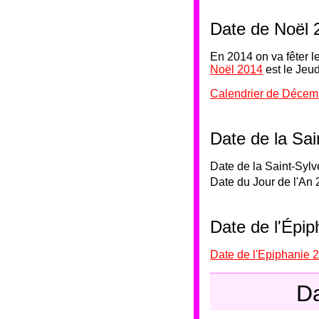
Date de Noël 
En 2014 on va fêter l
Noël 2014
est le Jeu
Calendrier de Décem
Date de la Sai
Date de la Saint-Syl
Date du Jour de l'An 
Date de l'Épi
Date de l'Epiphanie 
Da