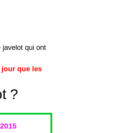
javelot qui ont
 jour que les
t ?
 2015