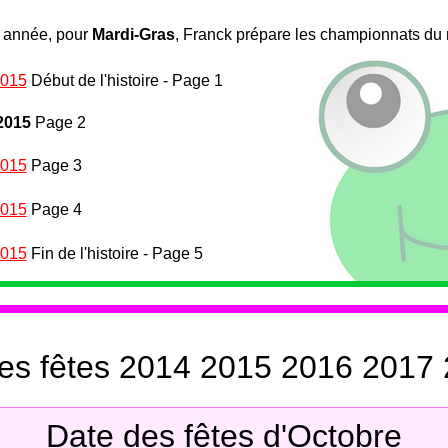
année, pour
Mardi-Gras
, Franck prépare les championnats du 
2015
Début de l'histoire - Page 1
2015
Page 2
2015
Page 3
2015
Page 4
2015
Fin de l'histoire - Page 5
es fêtes 2014 2015 2016 201
Date des fêtes d'Octobre