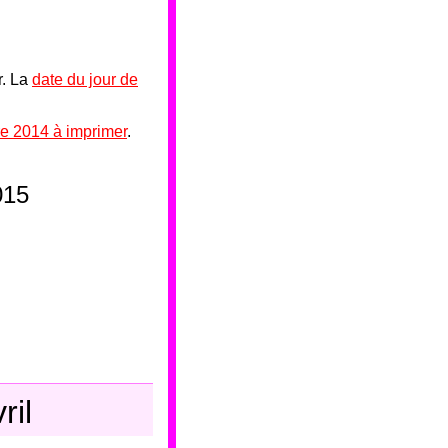
r. La
date du jour de
e 2014 à imprimer
.
015
ril