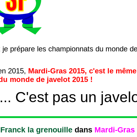
 je prépare les championnats du monde de 
 en 2015,
Mardi-Gras 2015, c'est le même
u monde de javelot 2015 !
... C'est pas un javelo
Franck la grenouille
dans
Mardi-Gras