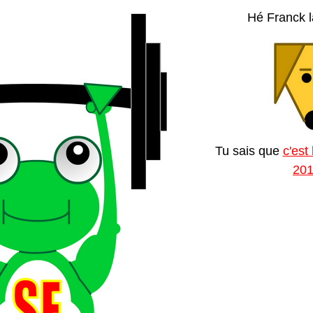
Hé Franck la
Tu sais que
c'est
20