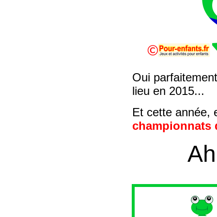
Oui parfaitement
lieu en 2015...
Et cette année,
championnats d
Ah