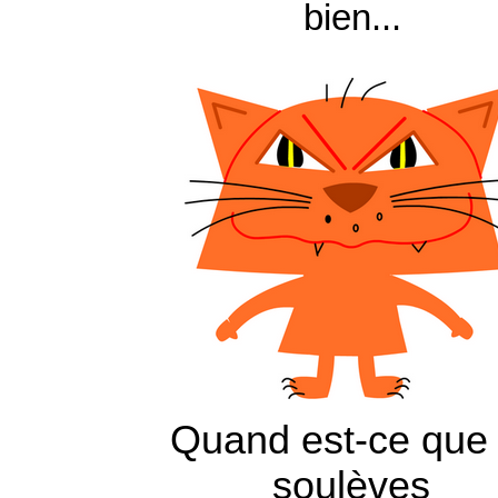
bien...
Quand est-ce que 
soulèves