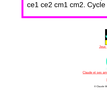
ce1 ce2 cm1 cm2. Cycle 1
Jeux 
Claude et ses ami
© Claude M