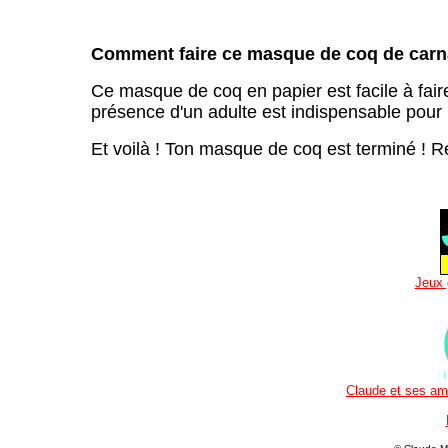
Comment faire ce masque de coq de carn
Ce masque de coq en papier est facile à faire
présence d'un adulte est indispensable pou
Et voilà ! Ton masque de coq est terminé ! Re
Jeux 
Claude et ses ami