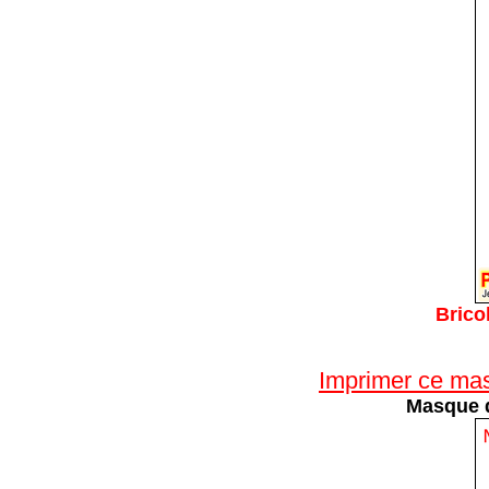
Bric
Imprimer ce mas
Masque d