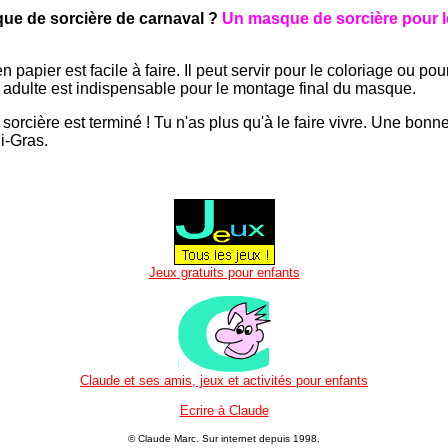
ue de sorcière de carnaval ?
Un masque de sorcière pour l
papier est facile à faire. Il peut servir pour le coloriage ou po
 adulte est indispensable pour le montage final du masque.
sorcière est terminé ! Tu n'as plus qu'à le faire vivre. Une bonne
i-Gras.
Jeux gratuits pour enfants
Claude et ses amis, jeux et activités pour enfants
Ecrire à Claude
© Claude Marc.
Sur internet depuis 1998.