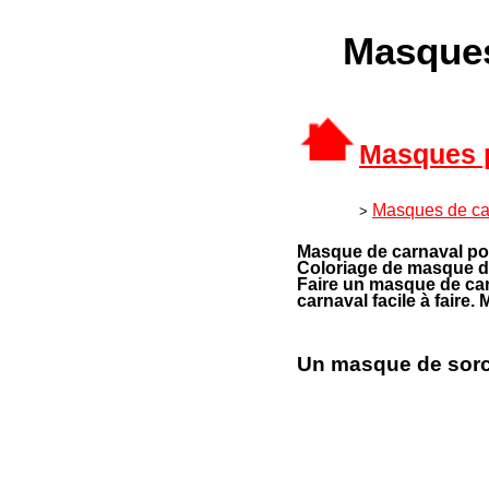
Masques
Masques p
Masques de ca
>
Masque de carnaval po
Coloriage de masque d
Faire un masque de ca
carnaval facile à faire
Un masque de sorci