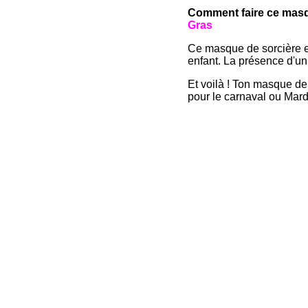
Comment faire ce masq
Gras
Ce masque de sorcière en 
enfant. La présence d'un
Et voilà ! Ton masque de 
pour le carnaval ou Mard