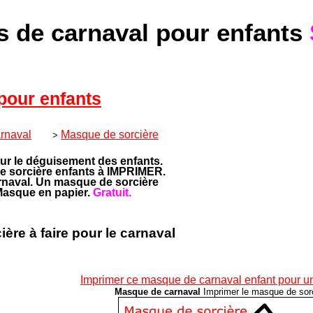
 de carnaval pour enfants
our enfants
rnaval
Masque de sorcière
>
ur le déguisement des enfants.
e sorcière enfants à IMPRIMER.
rnaval. Un masque de sorcière
. Masque en papier.
Gratuit.
ère à faire pour le carnaval
Imprimer ce masque de carnaval enfant pour un
Masque de carnaval
Imprimer le masque de sor