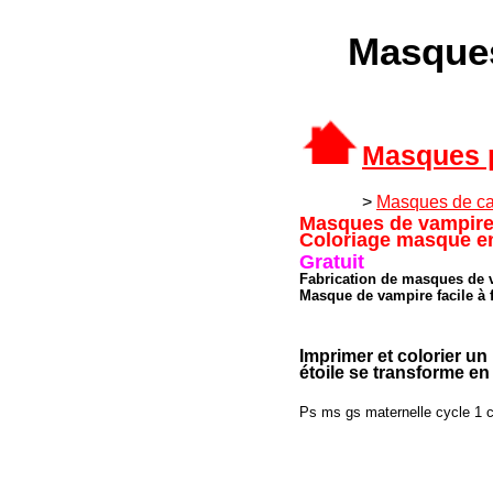
Masques
Masques p
>
Masques de ca
Masques de vampire
Coloriage masque e
Gratuit
Fabrication de masques de 
Masque de vampire facile à 
Imprimer et colorier u
étoile se transforme en
Ps ms gs maternelle cycle 1 